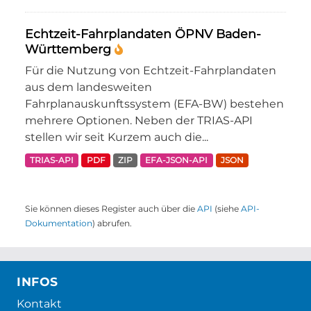
Echtzeit-Fahrplandaten ÖPNV Baden-
Württemberg
Für die Nutzung von Echtzeit-Fahrplandaten
aus dem landesweiten
Fahrplanauskunftssystem (EFA-BW) bestehen
mehrere Optionen. Neben der TRIAS-API
stellen wir seit Kurzem auch die...
TRIAS-API
PDF
ZIP
EFA-JSON-API
JSON
Sie können dieses Register auch über die
API
(siehe
API-
Dokumentation
) abrufen.
INFOS
Kontakt