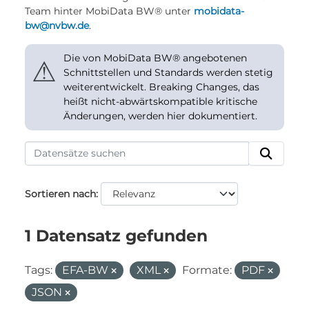
Team hinter MobiData BW® unter
mobidata-
bw@nvbw.de
.
Die von MobiData BW® angebotenen
⚠
Schnittstellen und Standards werden stetig
weiterentwickelt. Breaking Changes, das
heißt nicht-abwärtskompatible kritische
Änderungen, werden hier dokumentiert.
Sortieren nach
1 Datensatz gefunden
Tags:
EFA-BW
XML
Formate:
PDF
JSON