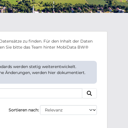
Datensätze zu finden. Für den Inhalt der Daten
en Sie bitte das Team hinter MobiData BW®
ards werden stetig weiterentwickelt.
che Änderungen, werden hier dokumentiert.
Sortieren nach