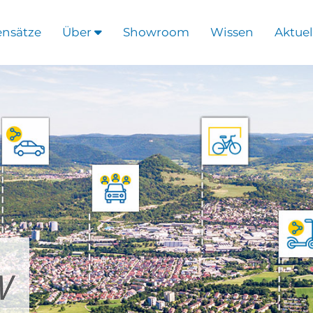
ensätze
Über
Showroom
Wissen
Aktuel