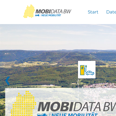
Überspringen zum Hauptinhalt
Start
Dat
❮