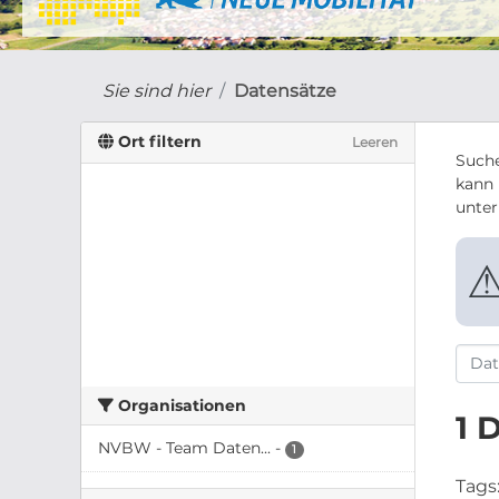
Sie sind hier
Datensätze
Ort filtern
Leeren
Suche
kann 
unte
Organisationen
1 
NVBW - Team Daten...
-
1
Tags