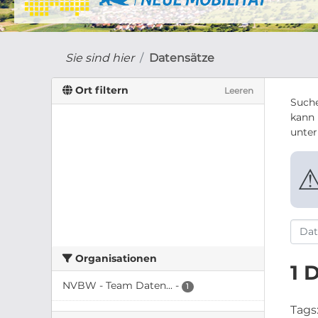
Sie sind hier
Datensätze
Ort filtern
Leeren
Suche
kann 
unte
Organisationen
1 
NVBW - Team Daten...
-
1
Tags