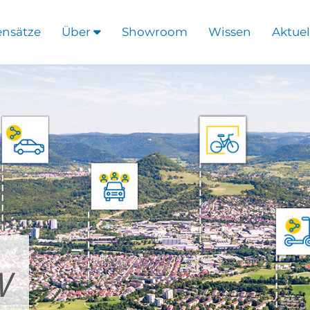
ensätze
Über
Showroom
Wissen
Aktuel