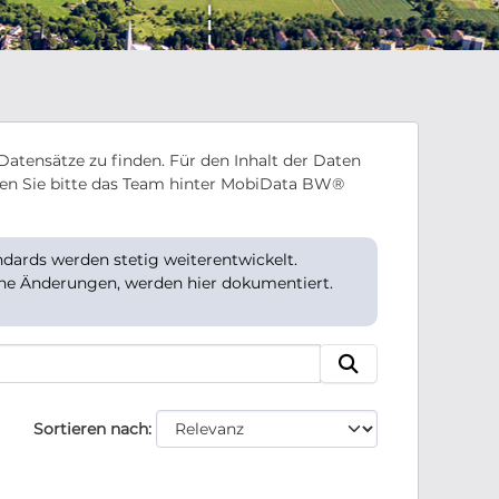
Datensätze zu finden. Für den Inhalt der Daten
en Sie bitte das Team hinter MobiData BW®
ards werden stetig weiterentwickelt.
che Änderungen, werden hier dokumentiert.
Sortieren nach