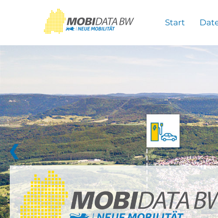
Überspringen zum Hauptinhalt
Start
Dat
❮