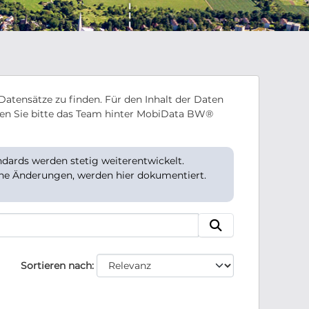
Datensätze zu finden. Für den Inhalt der Daten
en Sie bitte das Team hinter MobiData BW®
ards werden stetig weiterentwickelt.
che Änderungen, werden hier dokumentiert.
Sortieren nach