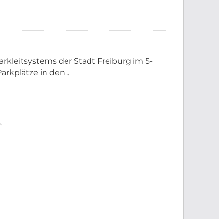
rkleitsystems der Stadt Freiburg im 5-
rkplätze in den...
.