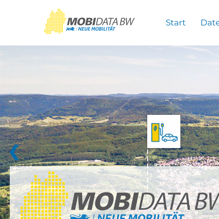
Überspringen zum Hauptinhalt
Start
Dat
❮