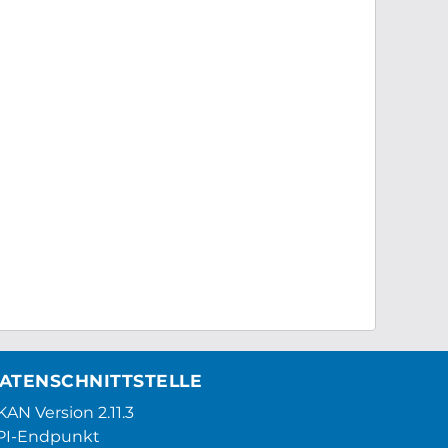
ATENSCHNITTSTELLE
AN Version 2.11.3
PI-Endpunkt