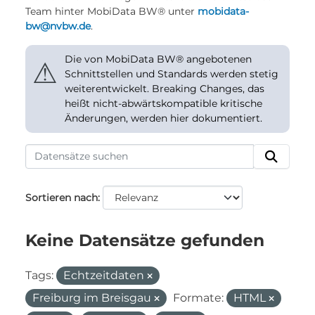
Team hinter MobiData BW® unter
mobidata-
bw@nvbw.de
.
Die von MobiData BW® angebotenen
⚠
Schnittstellen und Standards werden stetig
weiterentwickelt. Breaking Changes, das
heißt nicht-abwärtskompatible kritische
Änderungen, werden hier dokumentiert.
Sortieren nach
Keine Datensätze gefunden
Tags:
Echtzeitdaten
Freiburg im Breisgau
Formate:
HTML