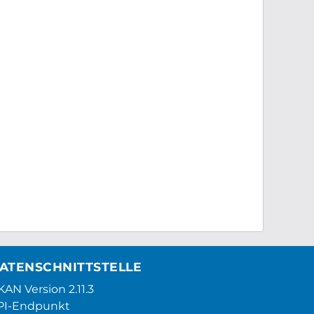
ATENSCHNITTSTELLE
AN Version 2.11.3
PI-Endpunkt