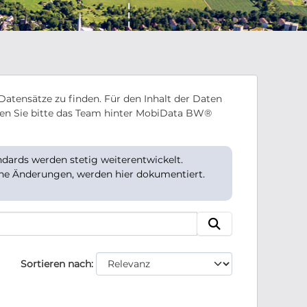
Datensätze zu finden. Für den Inhalt der Daten
en Sie bitte das Team hinter MobiData BW®
ards werden stetig weiterentwickelt.
che Änderungen, werden hier dokumentiert.
Sortieren nach