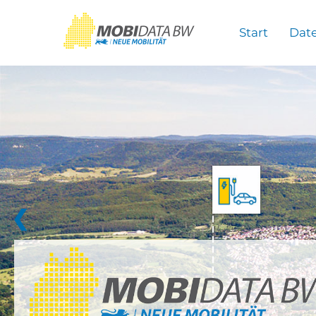
Überspringen zum Hauptinhalt
Start
Dat
❮