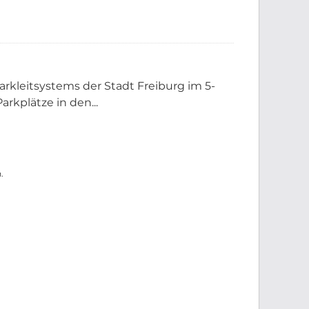
rkleitsystems der Stadt Freiburg im 5-
rkplätze in den...
.