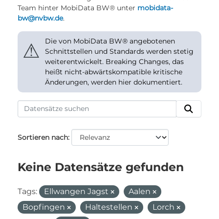
Team hinter MobiData BW® unter
mobidata-
bw@nvbw.de
.
Die von MobiData BW® angebotenen
⚠
Schnittstellen und Standards werden stetig
weiterentwickelt. Breaking Changes, das
heißt nicht-abwärtskompatible kritische
Änderungen, werden hier dokumentiert.
Sortieren nach
Keine Datensätze gefunden
Tags:
Ellwangen Jagst
Aalen
Bopfingen
Haltestellen
Lorch