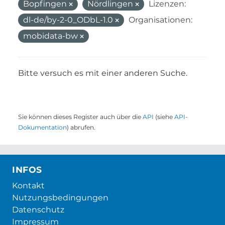
Bopfingen
Nördlingen
Lizenzen:
dl-de/by-2-0_ODbL-1.0
Organisationen:
mobidata-bw
Bitte versuch es mit einer anderen Suche.
Sie können dieses Register auch über die
API
(siehe
API-
Dokumentation
) abrufen.
INFOS
Kontakt
Nutzungsbedingungen
Datenschutz
Impressum