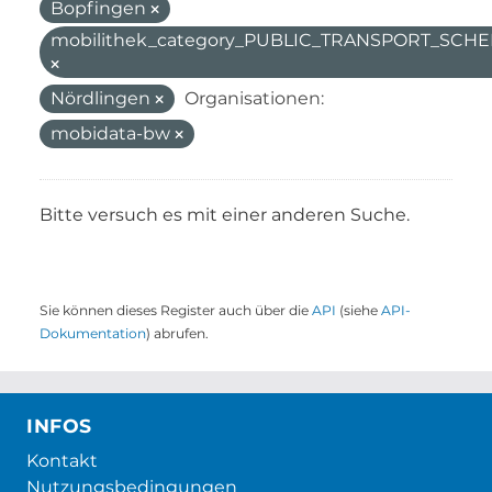
Bopfingen
mobilithek_category_PUBLIC_TRANSPORT_SC
Nördlingen
Organisationen:
mobidata-bw
Bitte versuch es mit einer anderen Suche.
Sie können dieses Register auch über die
API
(siehe
API-
Dokumentation
) abrufen.
INFOS
Kontakt
Nutzungsbedingungen