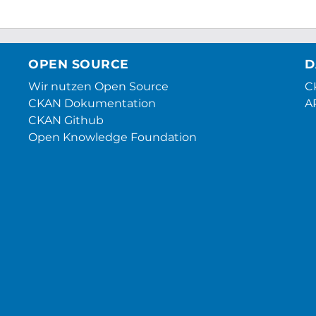
OPEN SOURCE
D
Wir nutzen Open Source
CK
CKAN Dokumentation
A
CKAN Github
Open Knowledge Foundation