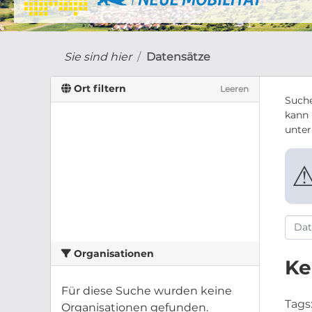
Sie sind hier
Datensätze
Ort filtern
Leeren
Suche
kann 
unte
Organisationen
Ke
Für diese Suche wurden keine
Tags
Organisationen gefunden.