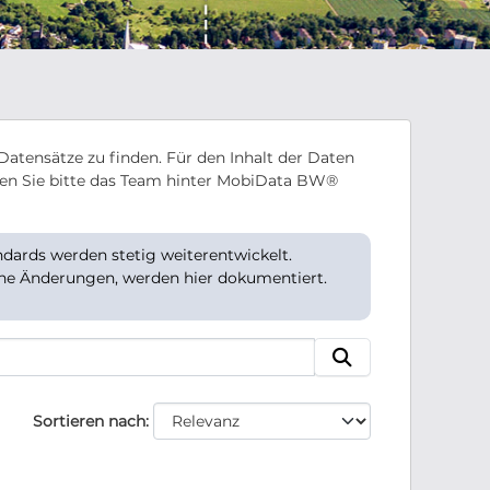
Datensätze zu finden. Für den Inhalt der Daten
en Sie bitte das Team hinter MobiData BW®
ards werden stetig weiterentwickelt.
che Änderungen, werden hier dokumentiert.
Sortieren nach