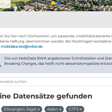
n Sie hier nach Stichworten, um passende, mobilitätsrelevante 
keine Haftung übernommen werden. Bei Rückfragen kontaktier
r
mobidata-bw@nvbw.de
.
Die von MobiData BW® angebotenen Schnittstellen und Stand
⚠
Breaking Changes, das heißt nicht-abwärtskompatible kritis
ine Datensätze gefunden
:
Ellwangen Jagst
Aalen
GTFS