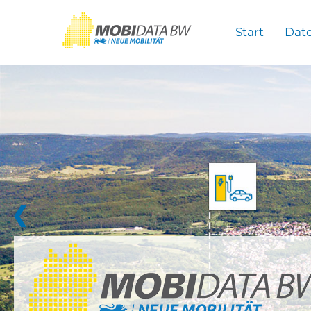
Überspringen zum Hauptinhalt
Start
Dat
❮