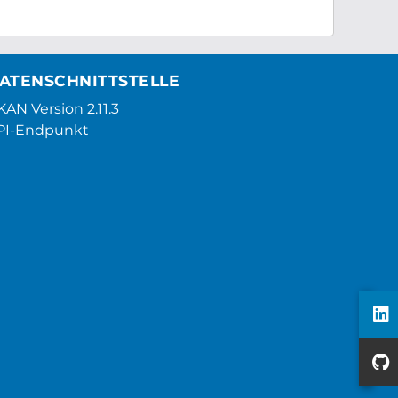
ATENSCHNITTSTELLE
AN Version 2.11.3
PI-Endpunkt