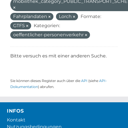
mobilithek_category_PUBLIC_TRANSPORT_SC
Fahrplandaten
Lorch
Formate:
GTFS
Kategorien:
oeffentlicher-personenverkehr
Bitte versuch es mit einer anderen Suche.
Sie können dieses Register auch über die
API
(siehe
API-
Dokumentation
) abrufen.
INFOS
Kontakt
Nutzungsbedingungen