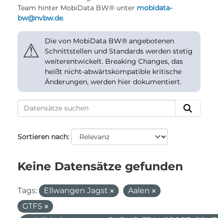
Team hinter MobiData BW® unter
mobidata-
bw@nvbw.de
.
Die von MobiData BW® angebotenen
⚠
Schnittstellen und Standards werden stetig
weiterentwickelt. Breaking Changes, das
heißt nicht-abwärtskompatible kritische
Änderungen, werden hier dokumentiert.
Sortieren nach
Keine Datensätze gefunden
Tags:
Ellwangen Jagst
Aalen
GTFS