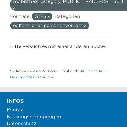
mobilithek_category_PUBLIC_TRANSPORT_SC
Formate:
GTFS
Kategorien:
oeffentlicher-personenverkehr
Bitte versuch es mit einer anderen Suche.
Sie können dieses Register auch über die
API
(siehe
API-
Dokumentation
) abrufen.
INFOS
Kontakt
Nutzungsbedingungen
Datenschutz