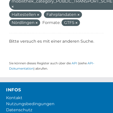
mobilithek_category_PUBLIC_TRANSPORT_SC
Haltestellen
Fahrplandaten
Nördlingen
Formate:
GTFS
Bitte versuch es mit einer anderen Suche.
Sie können dieses Register auch über die
API
(siehe
API-
Dokumentation
) abrufen.
INFOS
Kontakt
Nutzungsbedingungen
Datenschutz