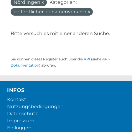
Nördlingen
Kategorien:
oeffentlicher-personenverkehr
Bitte versuch es mit einer anderen Suche.
Sie können dieses Register auch über die
API
(siehe
API-
Dokumentation
) abrufen.
INFOS
Kontakt
Nutzungsbedingungen
Datenschutz
Impressum
Einloggen