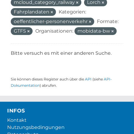
mcloud_category_railway
Lorch
Fahrplandaten
Kategorien:
oeffentlicher-personenverkehr
Formate:
GTFS
Organisationen:
mobidata-bw
Bitte versuch es mit einer anderen Suche.
Sie können dieses Register auch über die
API
(siehe
API-
Dokumentation
) abrufen.
INFOS
Kontakt
Nutzungsbedingungen