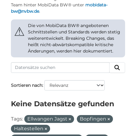
Team hinter MobiData BW® unter
mobidata-
bw@nvbw.de
.
Die von MobiData BW® angebotenen
⚠
Schnittstellen und Standards werden stetig
weiterentwickelt. Breaking Changes, das
heißt nicht-abwärtskompatible kritische
Änderungen, werden hier dokumentiert.
Sortieren nach
Keine Datensätze gefunden
Tags:
Ellwangen Jagst
Bopfingen
Haltestellen