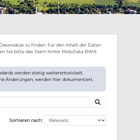
Datensätze zu finden. Für den Inhalt der Daten
en Sie bitte das Team hinter MobiData BW®
ards werden stetig weiterentwickelt.
che Änderungen, werden hier dokumentiert.
Sortieren nach