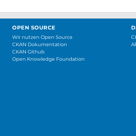
OPEN SOURCE
D
Wir nutzen Open Source
CK
CKAN Dokumentation
A
CKAN Github
Open Knowledge Foundation