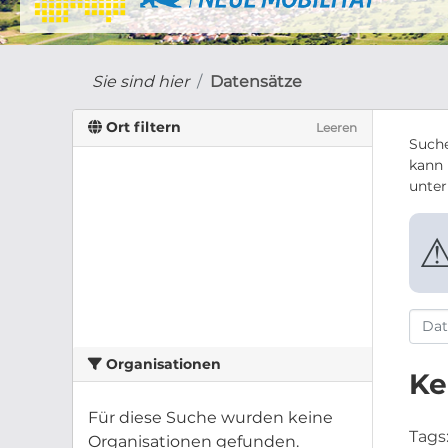
Sie sind hier
Datensätze
Ort filtern
Leeren
Suche
kann 
unte
Organisationen
Ke
Für diese Suche wurden keine
Tags
Organisationen gefunden.