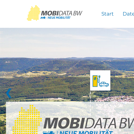
Überspringen zum Hauptinhalt
Start
Dat
❮