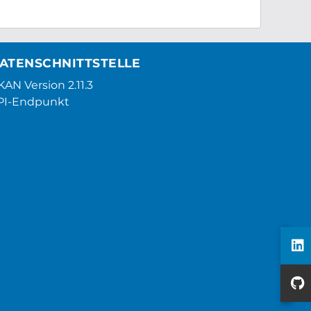
ATENSCHNITTSTELLE
AN Version 2.11.3
PI-Endpunkt