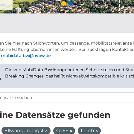
n Sie hier nach Stichworten, um passende, mobilitätsrelevante 
keine Haftung übernommen werden. Bei Rückfragen kontaktier
r
mobidata-bw@nvbw.de
.
Die von MobiData BW® angebotenen Schnittstellen und Stand
⚠
Breaking Changes, das heißt nicht-abwärtskompatible kritis
ine Datensätze gefunden
:
Ellwangen Jagst
GTFS
Lorch