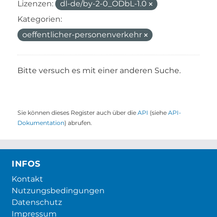
Lizenzen:
dl-de/by-2-0_ODbL-1.0
Kategorien:
oeffentlicher-personenverkehr
Bitte versuch es mit einer anderen Suche.
Sie können dieses Register auch über die
API
(siehe
API-
Dokumentation
) abrufen.
INFOS
Kontakt
Nutzungsbedingungen
Datenschutz
Impressum