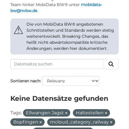
Team hinter MobiData BW® unter
mobidata-
bw@nvbw.de
.
Die von MobiData BW® angebotenen
⚠
Schnittstellen und Standards werden stetig
weiterentwickelt. Breaking Changes, das
heißt nicht-abwärtskompatible kritische
Änderungen, werden hier dokumentiert.
Sortieren nach
Keine Datensätze gefunden
Tags:
Ellwangen Jagst
Haltestellen
Bopfingen
mcloud_category_railway