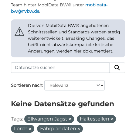
Team hinter MobiData BW® unter
mobidata-
bw@nvbw.de
.
Die von MobiData BW® angebotenen
⚠
Schnittstellen und Standards werden stetig
weiterentwickelt. Breaking Changes, das
heißt nicht-abwärtskompatible kritische
Änderungen, werden hier dokumentiert.
Sortieren nach
Keine Datensätze gefunden
Tags:
Ellwangen Jagst
Haltestellen
Lorch
Fahrplandaten