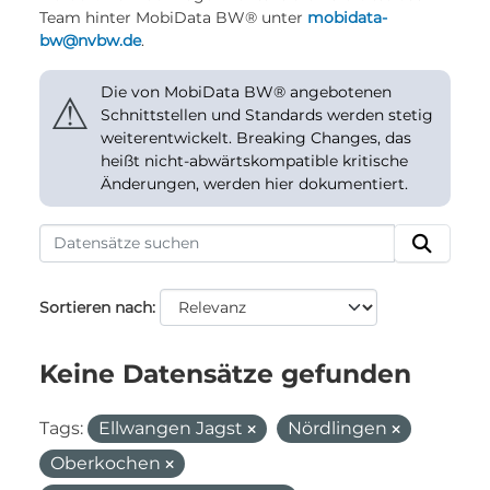
Team hinter MobiData BW® unter
mobidata-
bw@nvbw.de
.
Die von MobiData BW® angebotenen
⚠
Schnittstellen und Standards werden stetig
weiterentwickelt. Breaking Changes, das
heißt nicht-abwärtskompatible kritische
Änderungen, werden hier dokumentiert.
Sortieren nach
Keine Datensätze gefunden
Tags:
Ellwangen Jagst
Nördlingen
Oberkochen