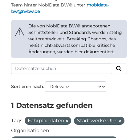
Team hinter MobiData BW® unter
mobidata-
bw@nvbw.de
.
Die von MobiData BW® angebotenen
⚠
Schnittstellen und Standards werden stetig
weiterentwickelt. Breaking Changes, das
heißt nicht-abwärtskompatible kritische
Änderungen, werden hier dokumentiert.
Sortieren nach
1 Datensatz gefunden
Tags:
Fahrplandaten
Stadtwerke Ulm
Organisationen: