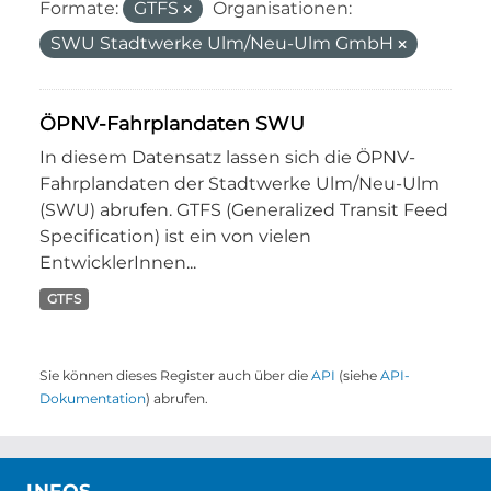
Formate:
GTFS
Organisationen:
SWU Stadtwerke Ulm/Neu-Ulm GmbH
ÖPNV-Fahrplandaten SWU
In diesem Datensatz lassen sich die ÖPNV-
Fahrplandaten der Stadtwerke Ulm/Neu-Ulm
(SWU) abrufen. GTFS (Generalized Transit Feed
Specification) ist ein von vielen
EntwicklerInnen...
GTFS
Sie können dieses Register auch über die
API
(siehe
API-
Dokumentation
) abrufen.
INFOS