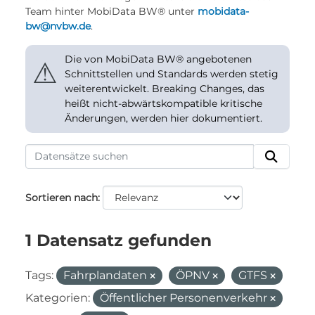
Team hinter MobiData BW® unter
mobidata-
bw@nvbw.de
.
Die von MobiData BW® angebotenen
⚠
Schnittstellen und Standards werden stetig
weiterentwickelt. Breaking Changes, das
heißt nicht-abwärtskompatible kritische
Änderungen, werden hier dokumentiert.
Sortieren nach
1 Datensatz gefunden
Tags:
Fahrplandaten
ÖPNV
GTFS
Kategorien:
Öffentlicher Personenverkehr