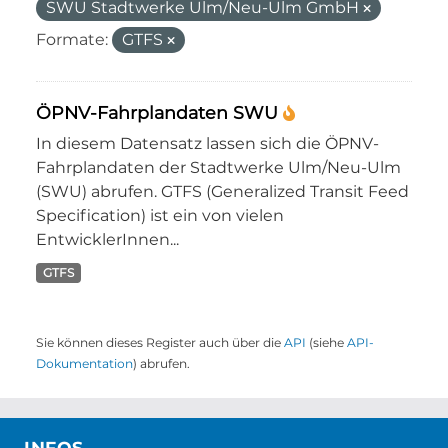
SWU Stadtwerke Ulm/Neu-Ulm GmbH
Formate:
GTFS
ÖPNV-Fahrplandaten SWU
In diesem Datensatz lassen sich die ÖPNV-
Fahrplandaten der Stadtwerke Ulm/Neu-Ulm
(SWU) abrufen. GTFS (Generalized Transit Feed
Specification) ist ein von vielen
EntwicklerInnen...
GTFS
Sie können dieses Register auch über die
API
(siehe
API-
Dokumentation
) abrufen.
INFOS