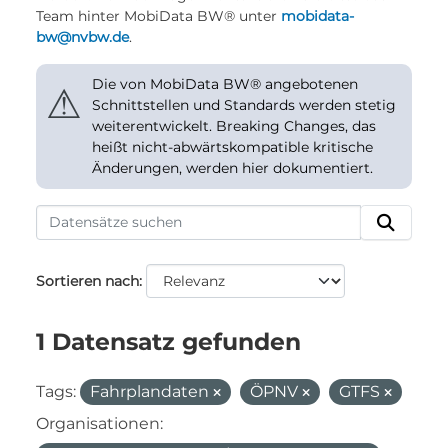
Team hinter MobiData BW® unter
mobidata-
bw@nvbw.de
.
Die von MobiData BW® angebotenen
⚠
Schnittstellen und Standards werden stetig
weiterentwickelt. Breaking Changes, das
heißt nicht-abwärtskompatible kritische
Änderungen, werden hier dokumentiert.
Sortieren nach
1 Datensatz gefunden
Tags:
Fahrplandaten
ÖPNV
GTFS
Organisationen: