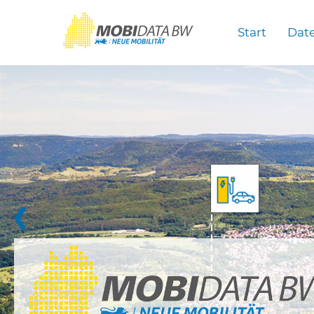
Überspringen zum Hauptinhalt
Start
Dat
❮