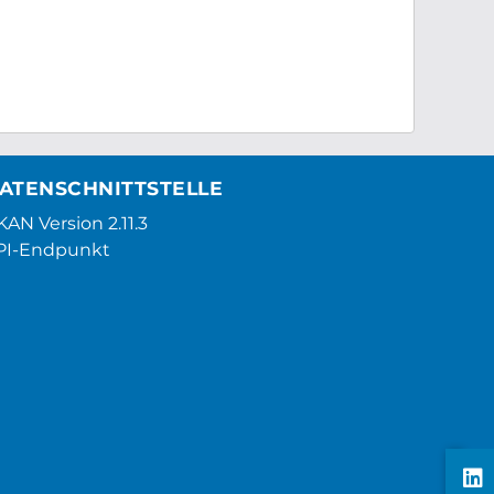
ATENSCHNITTSTELLE
AN Version 2.11.3
PI-Endpunkt