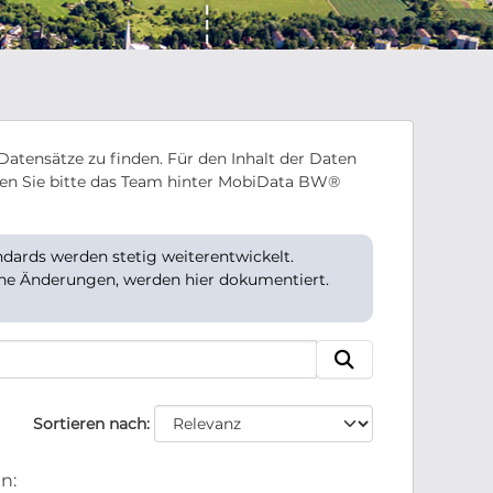
Datensätze zu finden. Für den Inhalt der Daten
en Sie bitte das Team hinter MobiData BW®
ards werden stetig weiterentwickelt.
che Änderungen, werden hier dokumentiert.
Sortieren nach
n: