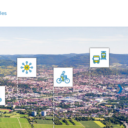
les
❯