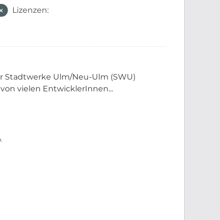
Lizenzen:
der Stadtwerke Ulm/Neu-Ulm (SWU)
 von vielen EntwicklerInnen...
.