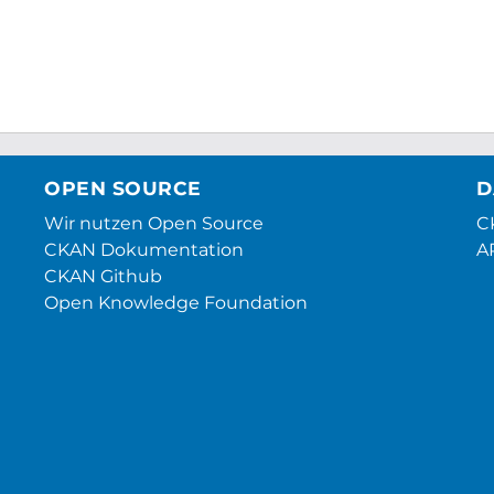
OPEN SOURCE
D
Wir nutzen Open Source
CK
CKAN Dokumentation
A
CKAN Github
Open Knowledge Foundation