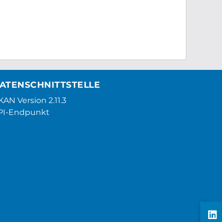
ATENSCHNITTSTELLE
AN Version 2.11.3
PI-Endpunkt