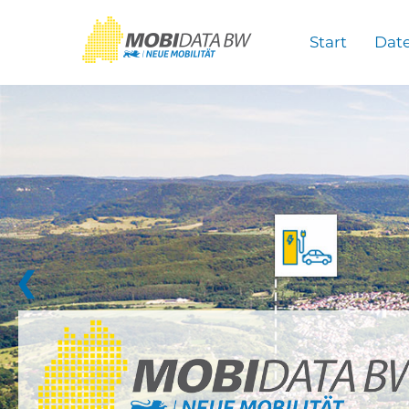
Überspringen zum Hauptinhalt
Start
Dat
❮