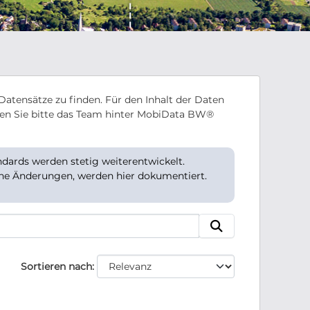
Datensätze zu finden. Für den Inhalt der Daten
en Sie bitte das Team hinter MobiData BW®
ards werden stetig weiterentwickelt.
che Änderungen, werden hier dokumentiert.
Sortieren nach