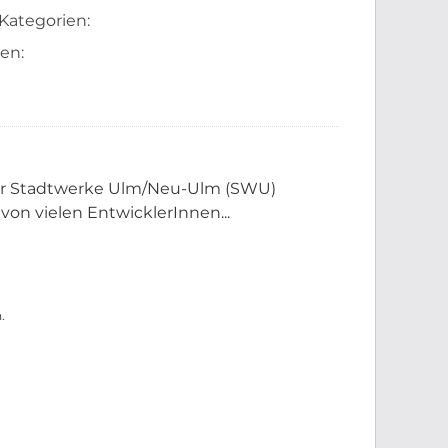
Kategorien:
en:
der Stadtwerke Ulm/Neu-Ulm (SWU)
 von vielen EntwicklerInnen...
.