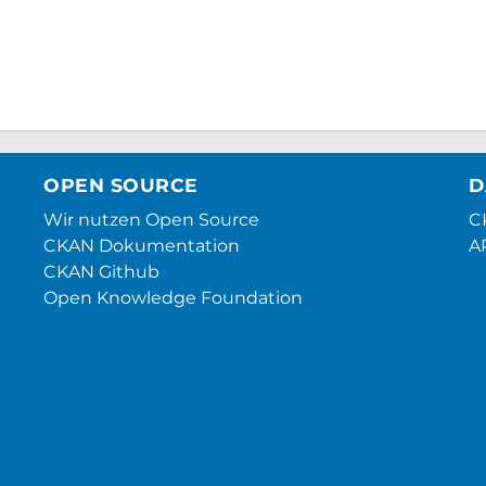
OPEN SOURCE
D
Wir nutzen Open Source
CK
CKAN Dokumentation
A
CKAN Github
Open Knowledge Foundation