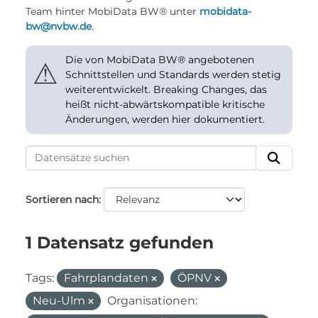
Team hinter MobiData BW® unter
mobidata-
bw@nvbw.de
.
Die von MobiData BW® angebotenen
⚠
Schnittstellen und Standards werden stetig
weiterentwickelt. Breaking Changes, das
heißt nicht-abwärtskompatible kritische
Änderungen, werden hier dokumentiert.
Sortieren nach
1 Datensatz gefunden
Tags:
Fahrplandaten
ÖPNV
Neu-Ulm
Organisationen: