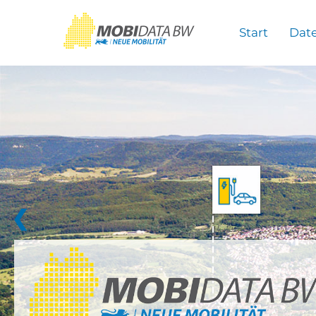
Überspringen zum Hauptinhalt
Start
Dat
❮