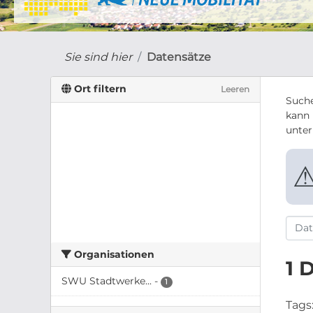
Sie sind hier
Datensätze
Ort filtern
Leeren
Suche
kann 
unte
Organisationen
1 
SWU Stadtwerke...
-
1
Tags