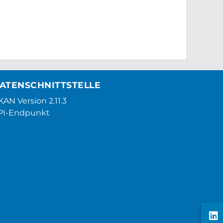
ATENSCHNITTSTELLE
AN Version 2.11.3
PI-Endpunkt