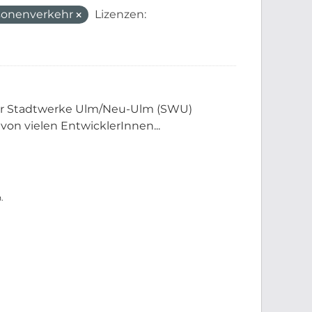
rsonenverkehr
Lizenzen:
der Stadtwerke Ulm/Neu-Ulm (SWU)
 von vielen EntwicklerInnen...
.