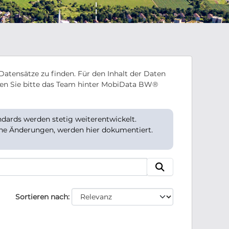
Datensätze zu finden. Für den Inhalt der Daten
en Sie bitte das Team hinter MobiData BW®
ards werden stetig weiterentwickelt.
che Änderungen, werden hier dokumentiert.
Sortieren nach