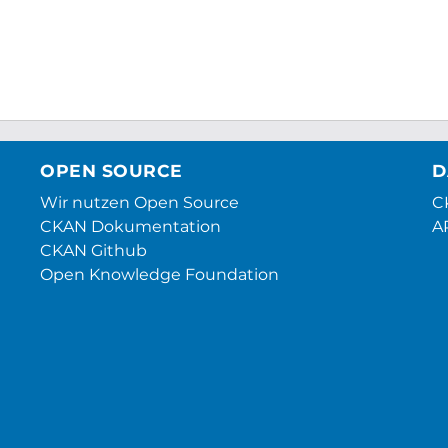
OPEN SOURCE
D
Wir nutzen Open Source
CK
CKAN Dokumentation
A
CKAN Github
Open Knowledge Foundation