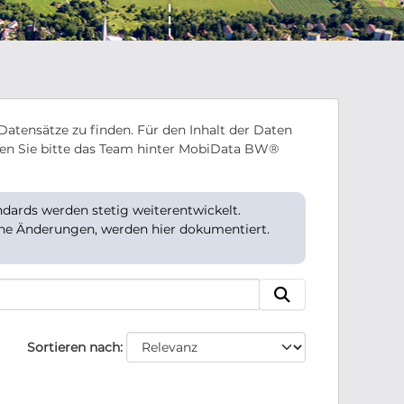
Datensätze zu finden. Für den Inhalt der Daten
en Sie bitte das Team hinter MobiData BW®
ards werden stetig weiterentwickelt.
che Änderungen, werden hier dokumentiert.
Sortieren nach