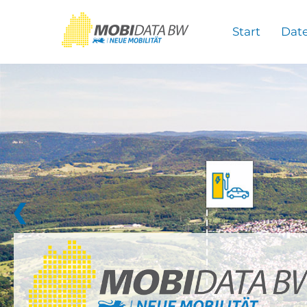
Überspringen zum Hauptinhalt
Start
Dat
❮