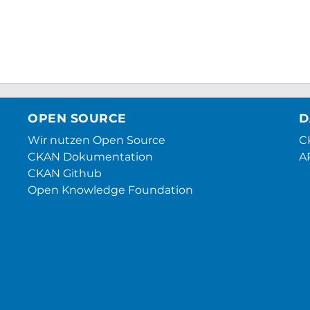
OPEN SOURCE
D
Wir nutzen Open Source
CK
CKAN Dokumentation
A
CKAN Github
Open Knowledge Foundation