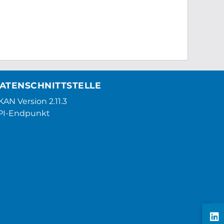
ATENSCHNITTSTELLE
AN Version 2.11.3
PI-Endpunkt