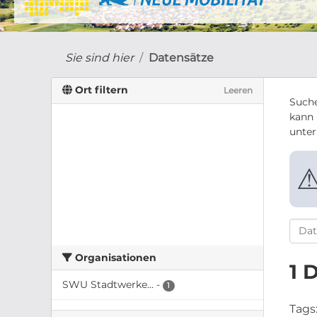
Sie sind hier
Datensätze
Ort filtern
Leeren
Suche
kann 
unte
Organisationen
1 
SWU Stadtwerke...
-
1
Tags