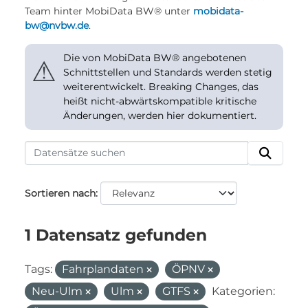
Team hinter MobiData BW® unter
mobidata-
bw@nvbw.de
.
Die von MobiData BW® angebotenen
⚠
Schnittstellen und Standards werden stetig
weiterentwickelt. Breaking Changes, das
heißt nicht-abwärtskompatible kritische
Änderungen, werden hier dokumentiert.
Sortieren nach
1 Datensatz gefunden
Tags:
Fahrplandaten
ÖPNV
Neu-Ulm
Ulm
GTFS
Kategorien: