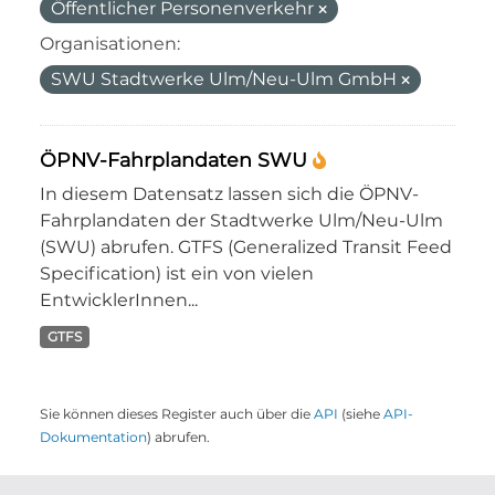
Öffentlicher Personenverkehr
Organisationen:
SWU Stadtwerke Ulm/Neu-Ulm GmbH
ÖPNV-Fahrplandaten SWU
In diesem Datensatz lassen sich die ÖPNV-
Fahrplandaten der Stadtwerke Ulm/Neu-Ulm
(SWU) abrufen. GTFS (Generalized Transit Feed
Specification) ist ein von vielen
EntwicklerInnen...
GTFS
Sie können dieses Register auch über die
API
(siehe
API-
Dokumentation
) abrufen.