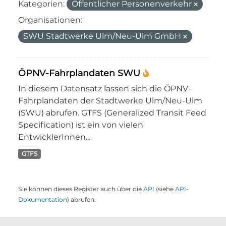
Kategorien:
Öffentlicher Personenverkehr
Organisationen:
SWU Stadtwerke Ulm/Neu-Ulm GmbH
ÖPNV-Fahrplandaten SWU
In diesem Datensatz lassen sich die ÖPNV-
Fahrplandaten der Stadtwerke Ulm/Neu-Ulm
(SWU) abrufen. GTFS (Generalized Transit Feed
Specification) ist ein von vielen
EntwicklerInnen...
GTFS
Sie können dieses Register auch über die
API
(siehe
API-
Dokumentation
) abrufen.