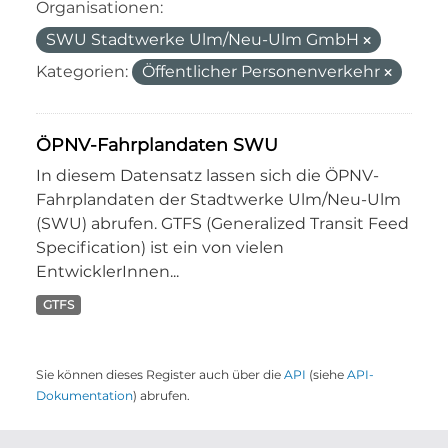
Organisationen:
SWU Stadtwerke Ulm/Neu-Ulm GmbH
Kategorien:
Öffentlicher Personenverkehr
ÖPNV-Fahrplandaten SWU
In diesem Datensatz lassen sich die ÖPNV-
Fahrplandaten der Stadtwerke Ulm/Neu-Ulm
(SWU) abrufen. GTFS (Generalized Transit Feed
Specification) ist ein von vielen
EntwicklerInnen...
GTFS
Sie können dieses Register auch über die
API
(siehe
API-
Dokumentation
) abrufen.