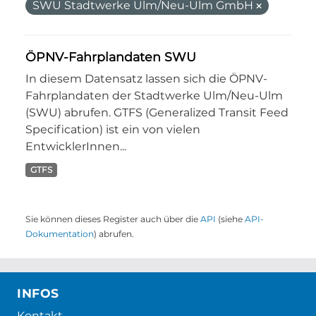
SWU Stadtwerke Ulm/Neu-Ulm GmbH
ÖPNV-Fahrplandaten SWU
In diesem Datensatz lassen sich die ÖPNV-
Fahrplandaten der Stadtwerke Ulm/Neu-Ulm
(SWU) abrufen. GTFS (Generalized Transit Feed
Specification) ist ein von vielen
EntwicklerInnen...
GTFS
Sie können dieses Register auch über die
API
(siehe
API-
Dokumentation
) abrufen.
INFOS
Kontakt