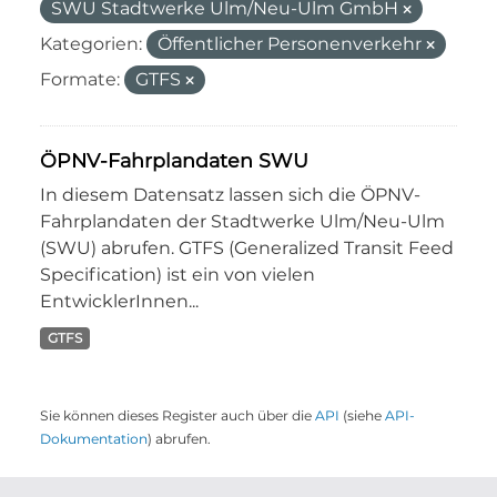
SWU Stadtwerke Ulm/Neu-Ulm GmbH
Kategorien:
Öffentlicher Personenverkehr
Formate:
GTFS
ÖPNV-Fahrplandaten SWU
In diesem Datensatz lassen sich die ÖPNV-
Fahrplandaten der Stadtwerke Ulm/Neu-Ulm
(SWU) abrufen. GTFS (Generalized Transit Feed
Specification) ist ein von vielen
EntwicklerInnen...
GTFS
Sie können dieses Register auch über die
API
(siehe
API-
Dokumentation
) abrufen.