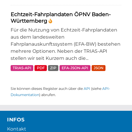
Echtzeit-Fahrplandaten ÖPNV Baden-
Württemberg
Für die Nutzung von Echtzeit-Fahrplandaten
aus dem landesweiten
Fahrplanauskunftssystem (EFA-BW) bestehen
mehrere Optionen. Neben der TRIAS-API
stellen wir seit Kurzem auch die...
TRIAS-API
PDF
ZIP
EFA-JSON-API
JSON
Sie können dieses Register auch über die
API
(siehe
API-
Dokumentation
) abrufen.
INFOS
Kontakt