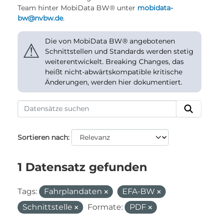
Team hinter MobiData BW® unter
mobidata-
bw@nvbw.de
.
Die von MobiData BW® angebotenen
⚠
Schnittstellen und Standards werden stetig
weiterentwickelt. Breaking Changes, das
heißt nicht-abwärtskompatible kritische
Änderungen, werden hier dokumentiert.
Sortieren nach
1 Datensatz gefunden
Tags:
Fahrplandaten
EFA-BW
Schnittstelle
Formate:
PDF