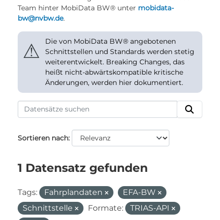
Team hinter MobiData BW® unter
mobidata-
bw@nvbw.de
.
Die von MobiData BW® angebotenen
⚠
Schnittstellen und Standards werden stetig
weiterentwickelt. Breaking Changes, das
heißt nicht-abwärtskompatible kritische
Änderungen, werden hier dokumentiert.
Sortieren nach
1 Datensatz gefunden
Tags:
Fahrplandaten
EFA-BW
Schnittstelle
Formate:
TRIAS-API