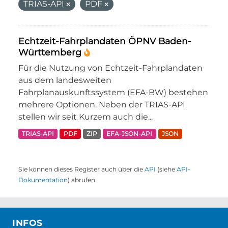
TRIAS-API
PDF
Echtzeit-Fahrplandaten ÖPNV Baden-
Württemberg
Für die Nutzung von Echtzeit-Fahrplandaten
aus dem landesweiten
Fahrplanauskunftssystem (EFA-BW) bestehen
mehrere Optionen. Neben der TRIAS-API
stellen wir seit Kurzem auch die...
TRIAS-API
PDF
ZIP
EFA-JSON-API
JSON
Sie können dieses Register auch über die
API
(siehe
API-
Dokumentation
) abrufen.
INFOS