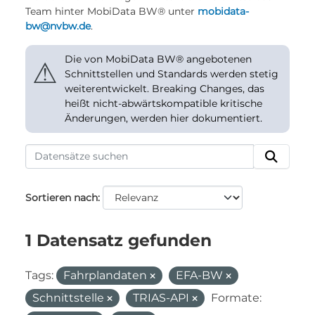
Team hinter MobiData BW® unter
mobidata-
bw@nvbw.de
.
Die von MobiData BW® angebotenen
⚠
Schnittstellen und Standards werden stetig
weiterentwickelt. Breaking Changes, das
heißt nicht-abwärtskompatible kritische
Änderungen, werden hier dokumentiert.
Sortieren nach
1 Datensatz gefunden
Tags:
Fahrplandaten
EFA-BW
Schnittstelle
TRIAS-API
Formate: