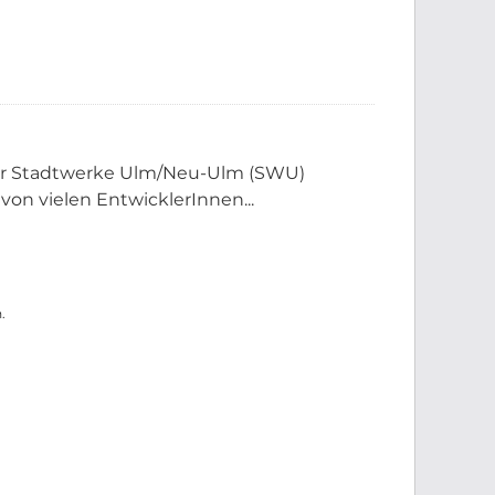
der Stadtwerke Ulm/Neu-Ulm (SWU)
 von vielen EntwicklerInnen...
.