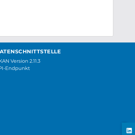
ATENSCHNITTSTELLE
AN Version 2.11.3
PI-Endpunkt