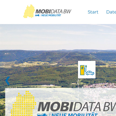
Überspringen zum Hauptinhalt
Start
Dat
❮