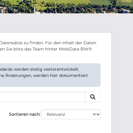
Datensätze zu finden. Für den Inhalt der Daten
en Sie bitte das Team hinter MobiData BW®
ards werden stetig weiterentwickelt.
che Änderungen, werden hier dokumentiert.
Sortieren nach
: