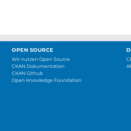
OPEN SOURCE
D
Wir nutzen Open Source
CK
CKAN Dokumentation
A
CKAN Github
Open Knowledge Foundation