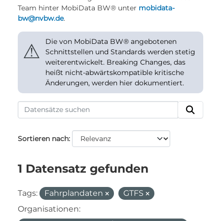
Team hinter MobiData BW® unter
mobidata-
bw@nvbw.de
.
Die von MobiData BW® angebotenen
⚠
Schnittstellen und Standards werden stetig
weiterentwickelt. Breaking Changes, das
heißt nicht-abwärtskompatible kritische
Änderungen, werden hier dokumentiert.
Sortieren nach
1 Datensatz gefunden
Tags:
Fahrplandaten
GTFS
Organisationen: