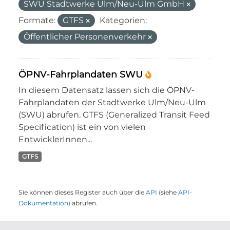
SWU Stadtwerke Ulm/Neu-Ulm GmbH
Formate:
GTFS
Kategorien:
Öffentlicher Personenverkehr
ÖPNV-Fahrplandaten SWU
In diesem Datensatz lassen sich die ÖPNV-
Fahrplandaten der Stadtwerke Ulm/Neu-Ulm
(SWU) abrufen. GTFS (Generalized Transit Feed
Specification) ist ein von vielen
EntwicklerInnen...
GTFS
Sie können dieses Register auch über die
API
(siehe
API-
Dokumentation
) abrufen.