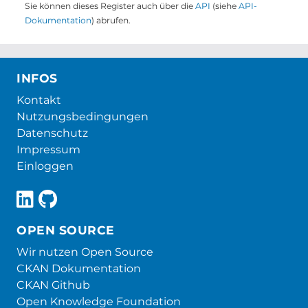
Sie können dieses Register auch über die
API
(siehe
API-
Dokumentation
) abrufen.
INFOS
Kontakt
Nutzungsbedingungen
Datenschutz
Impressum
Einloggen
OPEN SOURCE
Wir nutzen Open Source
CKAN Dokumentation
CKAN Github
Open Knowledge Foundation