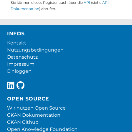
Sie können dieses Register auch über die
API
(siehe
API-
Dokumentation
) abrufen.
INFOS
Kontakt
Nutzungsbedingungen
Datenschutz
Impressum
Einloggen
OPEN SOURCE
Wir nutzen Open Source
CKAN Dokumentation
CKAN Github
Open Knowledge Foundation