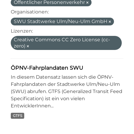
Öffentlicher Personenverkehr
Organisationen:
SWU Stadtwerke Ulm/Neu-Ulm GmbH
Lizenzen:
Creative Commons CC Zero License (cc-
zero)
ÖPNV-Fahrplandaten SWU
In diesem Datensatz lassen sich die ÖPNV-
Fahrplandaten der Stadtwerke Ulm/Neu-Ulm
(SWU) abrufen. GTFS (Generalized Transit Feed
Specification) ist ein von vielen
EntwicklerInnen...
GTFS