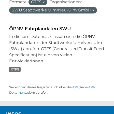
Formate:
GTFS
Organisationen:
SWU Stadtwerke Ulm/Neu-Ulm GmbH
ÖPNV-Fahrplandaten SWU
In diesem Datensatz lassen sich die ÖPNV-
Fahrplandaten der Stadtwerke Ulm/Neu-Ulm
(SWU) abrufen. GTFS (Generalized Transit Feed
Specification) ist ein von vielen
EntwicklerInnen...
GTFS
Sie können dieses Register auch über die
API
(siehe
API-
Dokumentation
) abrufen.
INFOS