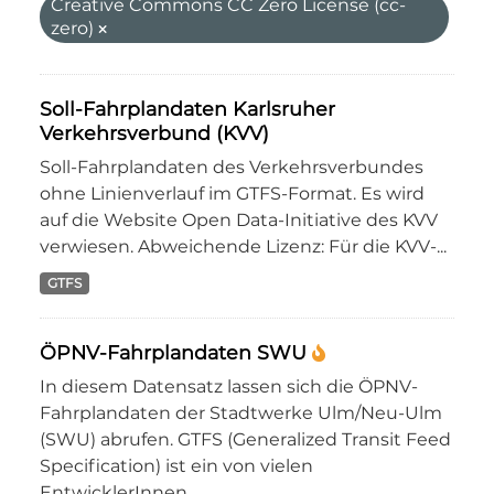
Creative Commons CC Zero License (cc-
zero)
Soll-Fahrplandaten Karlsruher
Verkehrsverbund (KVV)
Soll-Fahrplandaten des Verkehrsverbundes
ohne Linienverlauf im GTFS-Format. Es wird
auf die Website Open Data-Initiative des KVV
verwiesen. Abweichende Lizenz: Für die KVV-...
GTFS
ÖPNV-Fahrplandaten SWU
In diesem Datensatz lassen sich die ÖPNV-
Fahrplandaten der Stadtwerke Ulm/Neu-Ulm
(SWU) abrufen. GTFS (Generalized Transit Feed
Specification) ist ein von vielen
EntwicklerInnen...