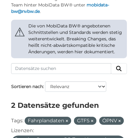
Team hinter MobiData BW® unter
mobidata-
bw@nvbw.de
.
Die von MobiData BW® angebotenen
⚠
Schnittstellen und Standards werden stetig
weiterentwickelt. Breaking Changes, das
heißt nicht-abwärtskompatible kritische
Änderungen, werden hier dokumentiert.
Sortieren nach
2 Datensätze gefunden
Tags:
Fahrplandaten
GTFS
ÖPNV
Lizenzen: