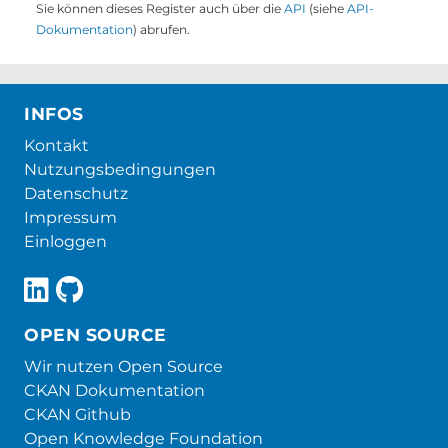
Sie können dieses Register auch über die
API
(siehe
API-
Dokumentation
) abrufen.
INFOS
Kontakt
Nutzungsbedingungen
Datenschutz
Impressum
Einloggen
OPEN SOURCE
Wir nutzen Open Source
CKAN Dokumentation
CKAN Github
Open Knowledge Foundation