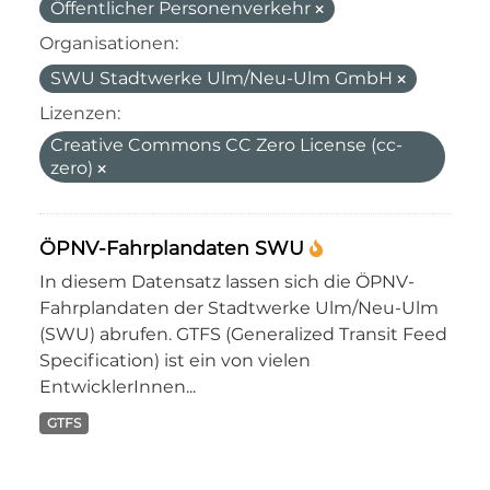
Öffentlicher Personenverkehr
Organisationen:
SWU Stadtwerke Ulm/Neu-Ulm GmbH
Lizenzen:
Creative Commons CC Zero License (cc-
zero)
ÖPNV-Fahrplandaten SWU
In diesem Datensatz lassen sich die ÖPNV-
Fahrplandaten der Stadtwerke Ulm/Neu-Ulm
(SWU) abrufen. GTFS (Generalized Transit Feed
Specification) ist ein von vielen
EntwicklerInnen...
GTFS