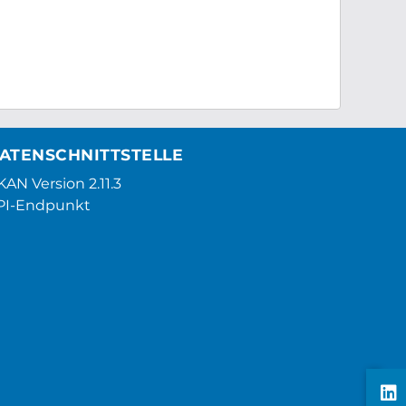
ATENSCHNITTSTELLE
AN Version 2.11.3
PI-Endpunkt