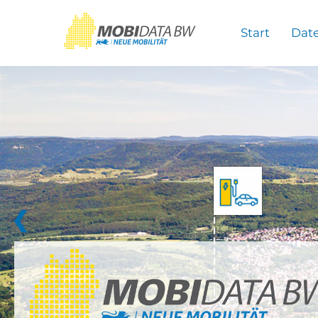
Überspringen zum Hauptinhalt
Start
Dat
❮