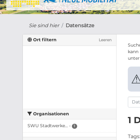
Sie sind hier
Datensätze
Ort filtern
Leeren
Suche
kann 
unte
Organisationen
1 
SWU Stadtwerke...
-
1
Tags