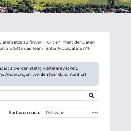
Datensätze zu finden. Für den Inhalt der Daten
en Sie bitte das Team hinter MobiData BW®
ards werden stetig weiterentwickelt.
che Änderungen, werden hier dokumentiert.
Sortieren nach