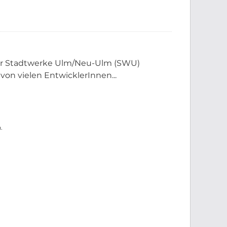
der Stadtwerke Ulm/Neu-Ulm (SWU)
 von vielen EntwicklerInnen...
.