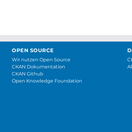
OPEN SOURCE
D
Wir nutzen Open Source
CK
CKAN Dokumentation
A
CKAN Github
Open Knowledge Foundation