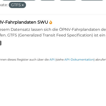
ate:
GTFS
V-Fahrplandaten SWU
iesem Datensatz lassen sich die ÖPNV-Fahrplandaten 
en. GTFS (Generalized Transit Feed Specification) ist ein
nnen dieses Register auch über die
API
(siehe
API-Dokumentation
) abrufen