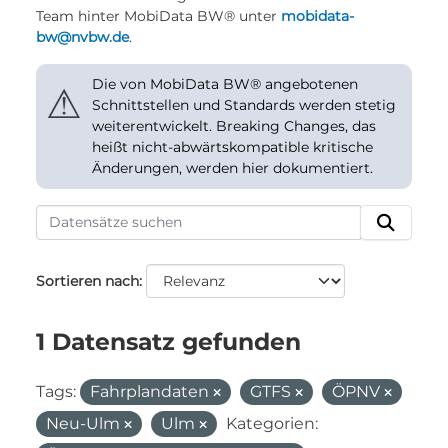
Team hinter MobiData BW® unter
mobidata-
bw@nvbw.de
.
Die von MobiData BW® angebotenen
⚠
Schnittstellen und Standards werden stetig
weiterentwickelt. Breaking Changes, das
heißt nicht-abwärtskompatible kritische
Änderungen, werden hier dokumentiert.
Sortieren nach
1 Datensatz gefunden
Tags:
Fahrplandaten
GTFS
ÖPNV
Neu-Ulm
Ulm
Kategorien: