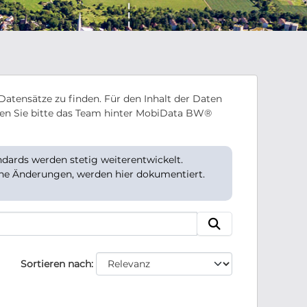
Datensätze zu finden. Für den Inhalt der Daten
en Sie bitte das Team hinter MobiData BW®
ards werden stetig weiterentwickelt.
che Änderungen, werden hier dokumentiert.
Sortieren nach