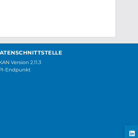
ATENSCHNITTSTELLE
AN Version 2.11.3
PI-Endpunkt