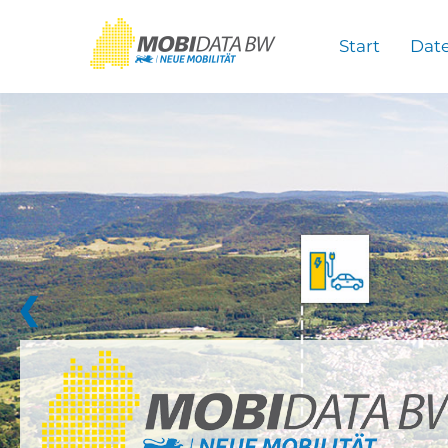
Überspringen zum Hauptinhalt
Start
Dat
❮