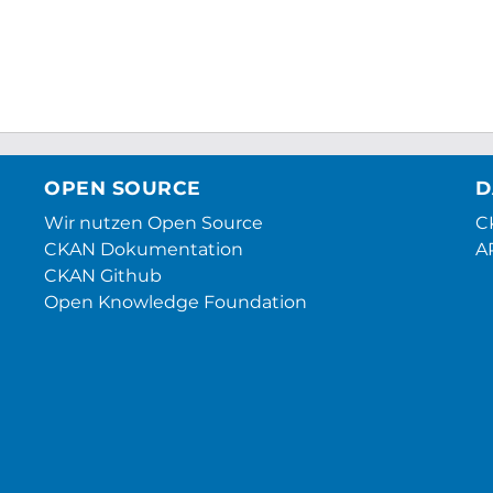
OPEN SOURCE
D
Wir nutzen Open Source
CK
CKAN Dokumentation
A
CKAN Github
Open Knowledge Foundation