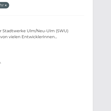
ehr
der Stadtwerke Ulm/Neu-Ulm (SWU)
 von vielen EntwicklerInnen...
.