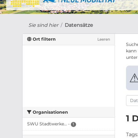
Sie sind hier
Datensätze
Ort filtern
Leeren
Suche
kann 
unte
Organisationen
1 
SWU Stadtwerke...
-
1
Tags