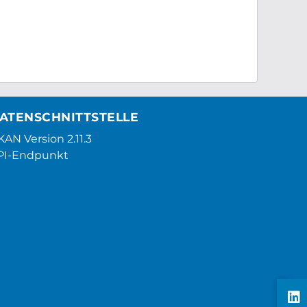
ATENSCHNITTSTELLE
AN Version 2.11.3
PI-Endpunkt