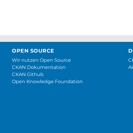
OPEN SOURCE
D
Wir nutzen Open Source
CK
CKAN Dokumentation
A
CKAN Github
Open Knowledge Foundation