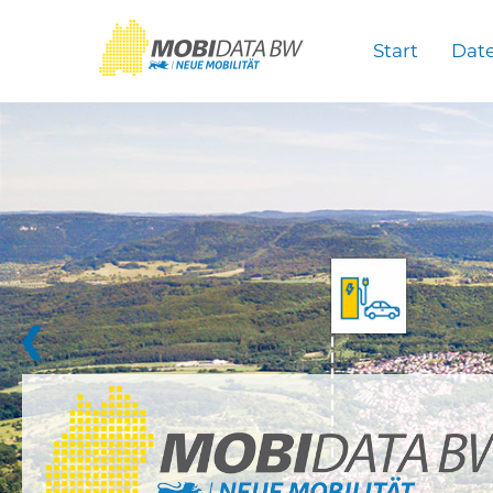
Überspringen zum Hauptinhalt
Start
Dat
❮