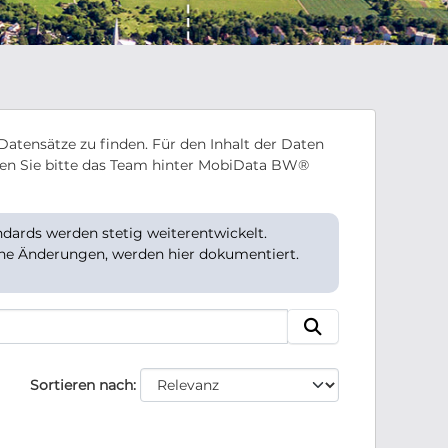
Datensätze zu finden. Für den Inhalt der Daten
en Sie bitte das Team hinter MobiData BW®
ards werden stetig weiterentwickelt.
che Änderungen, werden hier dokumentiert.
Sortieren nach