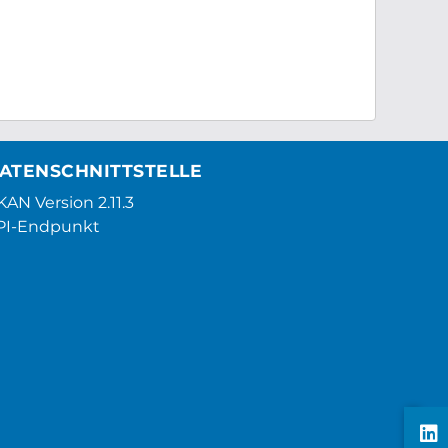
ATENSCHNITTSTELLE
AN Version 2.11.3
PI-Endpunkt