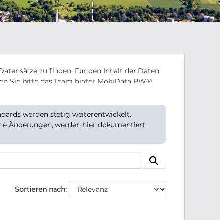
Datensätze zu finden. Für den Inhalt der Daten
en Sie bitte das Team hinter MobiData BW®
ards werden stetig weiterentwickelt.
che Änderungen, werden hier dokumentiert.
Sortieren nach