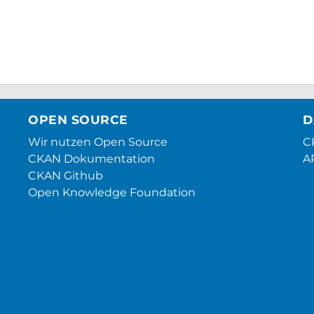
OPEN SOURCE
D
Wir nutzen Open Source
CK
CKAN Dokumentation
A
CKAN Github
Open Knowledge Foundation