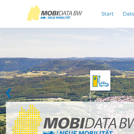
Überspringen zum Hauptinhalt
Start
Dat
❮