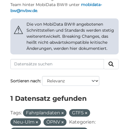
Team hinter MobiData BW® unter
mobidata-
bw@nvbw.de
.
Die von MobiData BW® angebotenen
⚠
Schnittstellen und Standards werden stetig
weiterentwickelt. Breaking Changes, das
heißt nicht-abwärtskompatible kritische
Änderungen, werden hier dokumentiert.
Sortieren nach
1 Datensatz gefunden
Tags:
Fahrplandaten
GTFS
Neu-Ulm
ÖPNV
Kategorien: