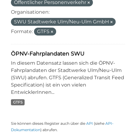
Öffentlicher Personenverkehr
Organisationen:
SWU Stadtwerke Ulm/Neu-Ulm GmbH
Formate:
GTFS
ÖPNV-Fahrplandaten SWU
In diesem Datensatz lassen sich die ÖPNV-
Fahrplandaten der Stadtwerke Ulm/Neu-Ulm
(SWU) abrufen. GTFS (Generalized Transit Feed
Specification) ist ein von vielen
EntwicklerInnen...
GTFS
Sie können dieses Register auch über die
API
(siehe
API-
Dokumentation
) abrufen.