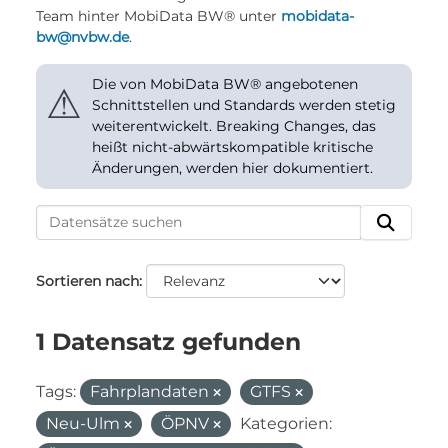
Team hinter MobiData BW® unter
mobidata-
bw@nvbw.de
.
Die von MobiData BW® angebotenen
⚠
Schnittstellen und Standards werden stetig
weiterentwickelt. Breaking Changes, das
heißt nicht-abwärtskompatible kritische
Änderungen, werden hier dokumentiert.
Sortieren nach
1 Datensatz gefunden
Tags:
Fahrplandaten
GTFS
Neu-Ulm
ÖPNV
Kategorien: