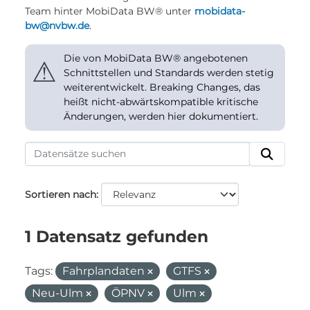
Team hinter MobiData BW® unter
mobidata-
bw@nvbw.de
.
Die von MobiData BW® angebotenen
⚠
Schnittstellen und Standards werden stetig
weiterentwickelt. Breaking Changes, das
heißt nicht-abwärtskompatible kritische
Änderungen, werden hier dokumentiert.
Sortieren nach
1 Datensatz gefunden
Tags:
Fahrplandaten
GTFS
Neu-Ulm
ÖPNV
Ulm