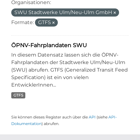
Organisationen:
SWU Stadtwerke Ulm/Neu-Ulm GmbH
Formate:
GTFS
ÖPNV-Fahrplandaten SWU
In diesem Datensatz lassen sich die ÖPNV-
Fahrplandaten der Stadtwerke Ulm/Neu-Ulm
(SWU) abrufen. GTFS (Generalized Transit Feed
Specification) ist ein von vielen
EntwicklerInnen...
GTFS
Sie können dieses Register auch über die
API
(siehe
API-
Dokumentation
) abrufen.